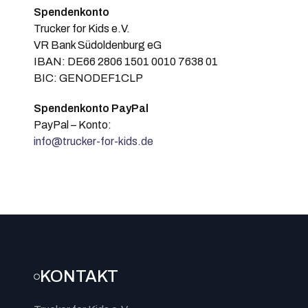
Spendenkonto
Trucker for Kids e.V.
VR Bank Südoldenburg eG
IBAN: DE66 2806 1501 0010 7638 01
BIC: GENODEF1CLP
Spendenkonto PayPal
PayPal – Konto:
info@trucker-for-kids.de
KONTAKT