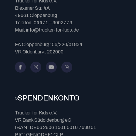
Trucker for Kids e.V.
Blexener Str. 4A
49661 Cloppenburg
Telefon: 04471 – 9002779
Mail: info@trucker-for-kids.de
FA Cloppenburg: 56/220/01834
VR Oldenburg: 202000
SPENDENKONTO
Trucker for Kids e.V.
VR Bank Südoldenburg eG
IBAN: DE66 2806 1501 0010 7638 01
BIC: GENODEF1CLP